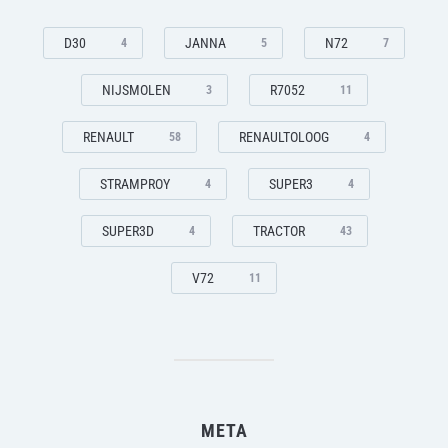
D30
JANNA
N72
4
5
7
NIJSMOLEN
R7052
3
11
RENAULT
RENAULTOLOOG
58
4
STRAMPROY
SUPER3
4
4
SUPER3D
TRACTOR
4
43
V72
11
META