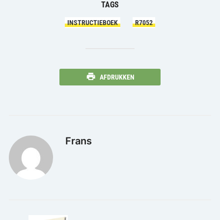
TAGS
INSTRUCTIEBOEK
R7052
AFDRUKKEN
Frans