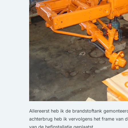
Allereerst heb ik de brandstoftank gemonteerd
achterbrug heb ik vervolgens het frame van d
van de hefinstallatie geplaatst.