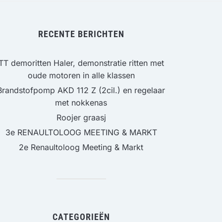
RECENTE BERICHTEN
TT demoritten Haler, demonstratie ritten met
oude motoren in alle klassen
Brandstofpomp AKD 112 Z (2cil.) en regelaar
met nokkenas
Roojer graasj
3e RENAULTOLOOG MEETING & MARKT
2e Renaultoloog Meeting & Markt
CATEGORIEËN