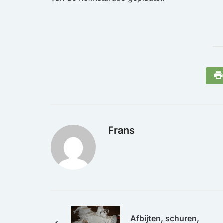
Frans
Afbijten, schuren,