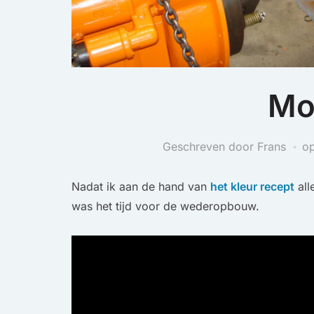
Mo
Geschreven door Frans
o
Nadat ik aan de hand van
het kleur recept
all
was het tijd voor de wederopbouw.