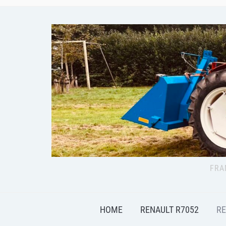
FRA
HOME
RENAULT R7052
RE