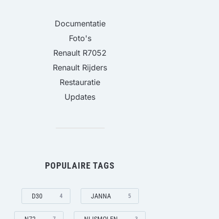
Documentatie
Foto's
Renault R7052
Renault Rijders
Restauratie
Updates
POPULAIRE TAGS
D30
JANNA
4
5