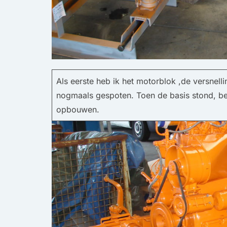
Als eerste heb ik het motorblok ,de versne
nogmaals gespoten. Toen de basis stond, be
opbouwen.