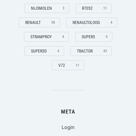
NIJSMOLEN
R7052
3
11
RENAULT
RENAULTOLOOG
58
4
STRAMPROY
SUPER3
4
4
SUPER3D
TRACTOR
4
43
V72
11
META
Login