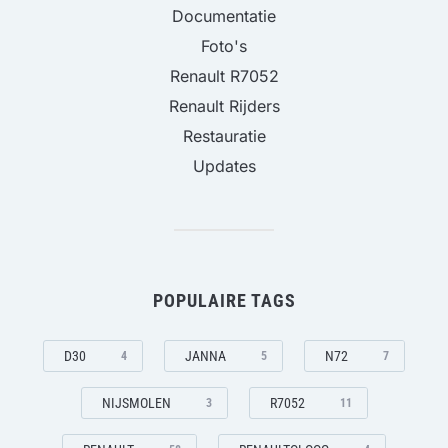
Documentatie
Foto's
Renault R7052
Renault Rijders
Restauratie
Updates
POPULAIRE TAGS
D30
JANNA
N72
4
5
7
NIJSMOLEN
R7052
3
11