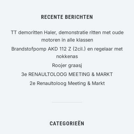
RECENTE BERICHTEN
TT demoritten Haler, demonstratie ritten met oude
motoren in alle klassen
Brandstofpomp AKD 112 Z (2cil.) en regelaar met
nokkenas
Roojer graasj
3e RENAULTOLOOG MEETING & MARKT
2e Renaultoloog Meeting & Markt
CATEGORIEËN