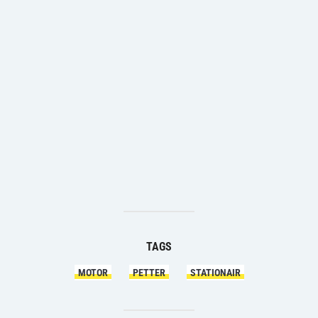
TAGS
MOTOR
PETTER
STATIONAIR