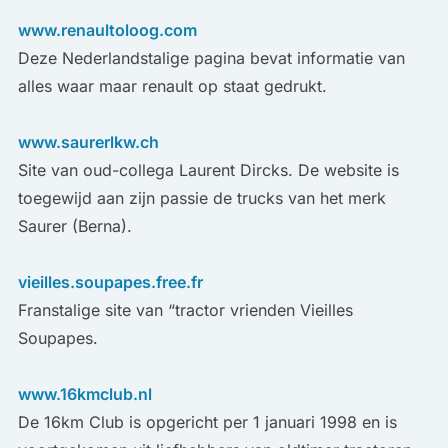
www.renaultoloog.com
Deze Nederlandstalige pagina bevat informatie van
alles waar maar renault op staat gedrukt.
www.saurerlkw.ch
Site van oud-collega Laurent Dircks. De website is
toegewijd aan zijn passie de trucks van het merk
Saurer (Berna).
vieilles.soupapes.free.fr
Franstalige site van “tractor vrienden Vieilles
Soupapes.
www.16kmclub.nl
De 16km Club is opgericht per 1 januari 1998 en is