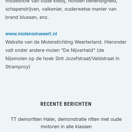
modeshow van oude kledij, honden behendigheid,
schapendrijven, valkenier, ouderwetse manier van
brand blussen, enz.
www.molensinweert.nl
Website van de Molenstichting Weerterland. Hieronder
valt onder andere molen “De Nijverheid” (de
Nijsmolen op de hoek Sint Jozefstraat/Veldstraat in
Stramproy)
RECENTE BERICHTEN
TT demoritten Haler, demonstratie ritten met oude
motoren in alle klassen