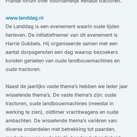
Franse forum over voornamelijk Renault tractoren.
www.landdag.nl
De Landdag is een evenement waarin oude tijden
herleven. De initiatiefnemer van dit evenement is
Harrie Gubbels. Hij organiseerde samen met een
aantal dorpsgenoten een dag waarop bezoekers
konden genieten van oude landbouwmachines en
oude tractoren.
Naast de jaarlijks vaste thema’s hebben we ieder jaar
wisselende thema’s. De vaste thema’s zijn: oude
tractoren, oude landbouwmachines (meestal in
werking te zien), oldtimer vrachtwagens en oude
ambachten. De wisselende thema’s variëren van:
diverse onderdelen met betrekking tot paarden,