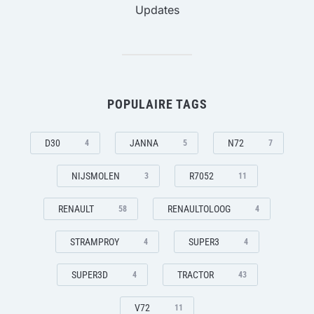
Updates
POPULAIRE TAGS
D30
JANNA
N72
4
5
7
NIJSMOLEN
R7052
3
11
RENAULT
RENAULTOLOOG
58
4
STRAMPROY
SUPER3
4
4
SUPER3D
TRACTOR
4
43
V72
11