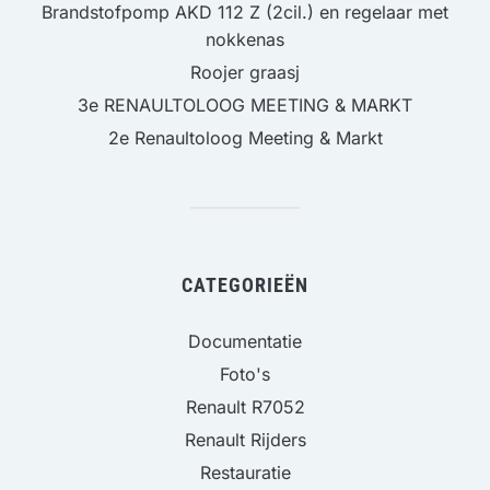
Brandstofpomp AKD 112 Z (2cil.) en regelaar met
nokkenas
Roojer graasj
3e RENAULTOLOOG MEETING & MARKT
2e Renaultoloog Meeting & Markt
CATEGORIEËN
Documentatie
Foto's
Renault R7052
Renault Rijders
Restauratie