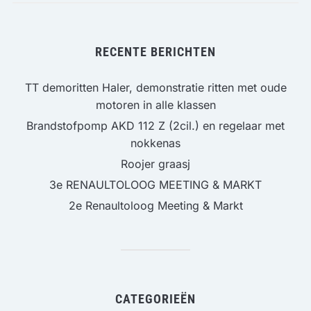
RECENTE BERICHTEN
TT demoritten Haler, demonstratie ritten met oude
motoren in alle klassen
Brandstofpomp AKD 112 Z (2cil.) en regelaar met
nokkenas
Roojer graasj
3e RENAULTOLOOG MEETING & MARKT
2e Renaultoloog Meeting & Markt
CATEGORIEËN