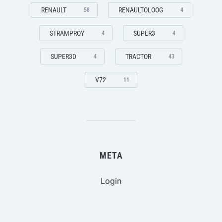
RENAULT
RENAULTOLOOG
58
4
STRAMPROY
SUPER3
4
4
SUPER3D
TRACTOR
4
43
V72
11
META
Login