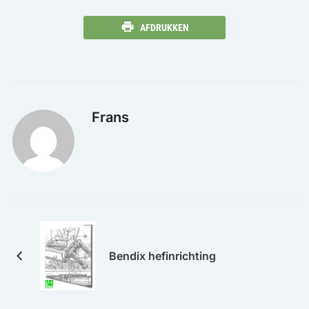
AFDRUKKEN
Frans
Bendix hefinrichting