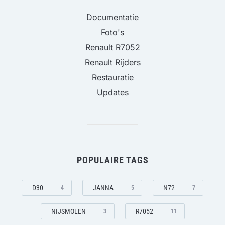
Documentatie
Foto's
Renault R7052
Renault Rijders
Restauratie
Updates
POPULAIRE TAGS
D30
JANNA
N72
4
5
7
NIJSMOLEN
R7052
3
11