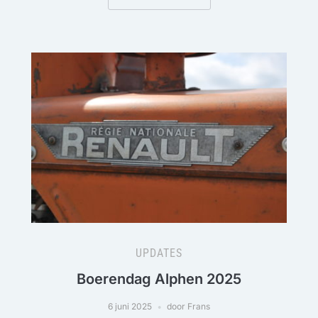
UPDATES
Boerendag Alphen 2025
6 juni 2025
door Frans