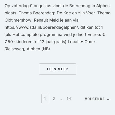
Op zaterdag 9 augustus vindt de Boerendag in Alphen
plaats. Thema Boerendag: De Koe en zijn Voer. Thema
Oldtimershow: Renault Meld je aan via
https://www.stta.nl/boerendagalphen/, dit kan tot 1
juli. Het complete programma vind je hier! Entree: €
7,50 (kinderen tot 12 jaar gratis) Locatie: Oude
Rielseweg, Alphen (NB)
LEES MEER
BERICHTEN
1
2
…
14
VOLGENDE →
PAGINERING