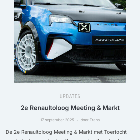
UPDATES
2e Renaultoloog Meeting & Markt
17 september 2025
door Frans
De 2e Renaultoloog Meeting & Markt met Toertocht