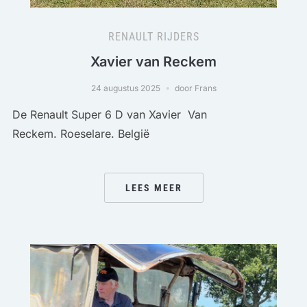
RENAULT RIJDERS
Xavier van Reckem
24 augustus 2025
door Frans
De Renault Super 6 D van Xavier Van
Reckem. Roeselare. België
LEES MEER