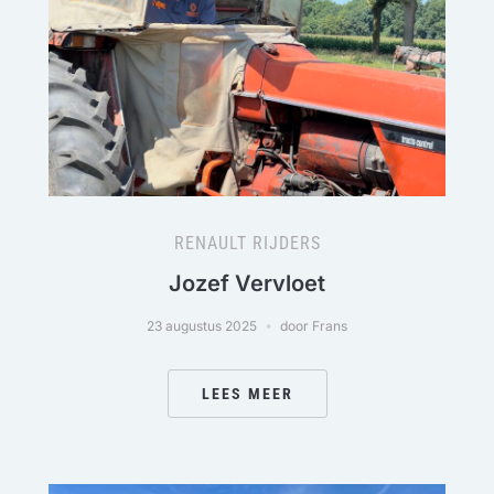
RENAULT RIJDERS
Jozef Vervloet
23 augustus 2025
door Frans
LEES MEER