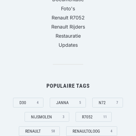
Foto's
Renault R7052
Renault Rijders
Restauratie
Updates
POPULAIRE TAGS
D30
JANNA
N72
4
5
7
NIJSMOLEN
R7052
3
11
RENAULT
RENAULTOLOOG
58
4