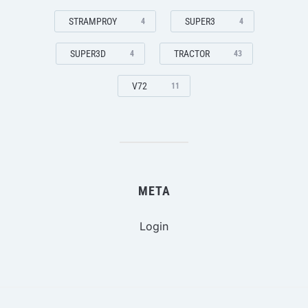
STRAMPROY
SUPER3
4
4
SUPER3D
TRACTOR
4
43
V72
11
META
Login