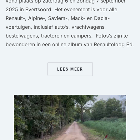
vond plaats op zaterdag 6 en zondag 7 september
2025 in Evertsoord. Het evenement is voor alle
Renault-, Alpine-, Saviem-, Mack- en Dacia-
voertuigen, inclusief auto’s, vrachtwagens,
bestelwagens, tractoren en campers. Fotos’s zijn te
bewonderen in een online album van Renaultoloog Ed.
LEES MEER