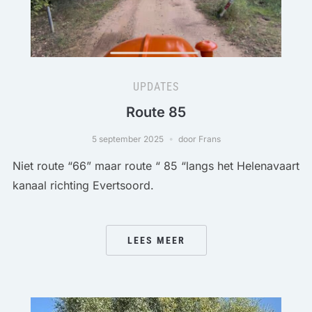
UPDATES
Route 85
5 september 2025
door Frans
Niet route “66” maar route “ 85 “langs het Helenavaart
kanaal richting Evertsoord.
LEES MEER