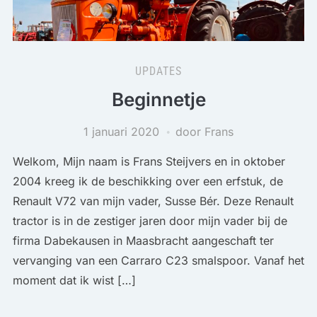
UPDATES
Beginnetje
1 januari 2020
door Frans
Welkom, Mijn naam is Frans Steijvers en in oktober
2004 kreeg ik de beschikking over een erfstuk, de
Renault V72 van mijn vader, Susse Bér. Deze Renault
tractor is in de zestiger jaren door mijn vader bij de
firma Dabekausen in Maasbracht aangeschaft ter
vervanging van een Carraro C23 smalspoor. Vanaf het
moment dat ik wist […]