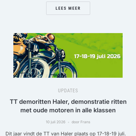
LEES MEER
UPDATES
TT demoritten Haler, demonstratie ritten
met oude motoren in alle klassen
10 juli 2026
door Frans
Dit jaar vindt de TT van Haler plaats op 17-18-19 juli.