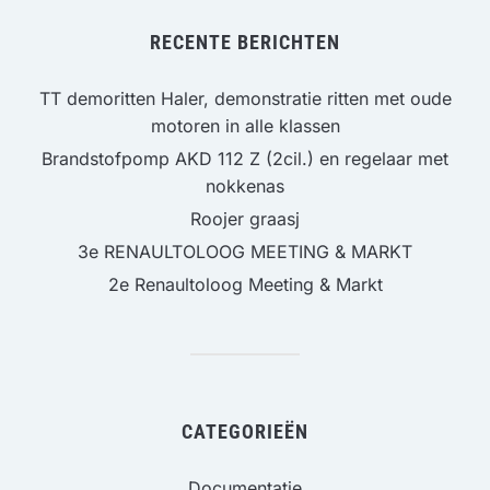
RECENTE BERICHTEN
TT demoritten Haler, demonstratie ritten met oude
motoren in alle klassen
Brandstofpomp AKD 112 Z (2cil.) en regelaar met
nokkenas
Roojer graasj
3e RENAULTOLOOG MEETING & MARKT
2e Renaultoloog Meeting & Markt
CATEGORIEËN
Documentatie