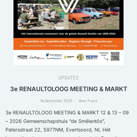
UPDATES
3e RENAULTOLOOG MEETING & MARKT
18 december 2025
door Frans
3e RENAULTOLOOG MEETING & MARKT 12 & 13 – 09
– 2026 Gemeenschapshuis “de Smêlentôs”,
Patersstraat 22, 5977NM, Evertsoord, NL Hét