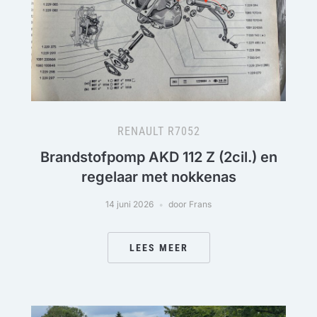
RENAULT R7052
Brandstofpomp AKD 112 Z (2cil.) en
regelaar met nokkenas
14 juni 2026
door Frans
LEES MEER