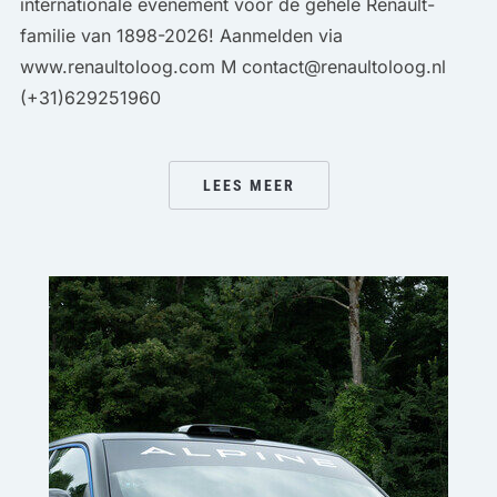
internationale evenement voor de gehele Renault-
familie van 1898-2026! Aanmelden via
www.renaultoloog.com M contact@renaultoloog.nl
(+31)629251960
LEES MEER