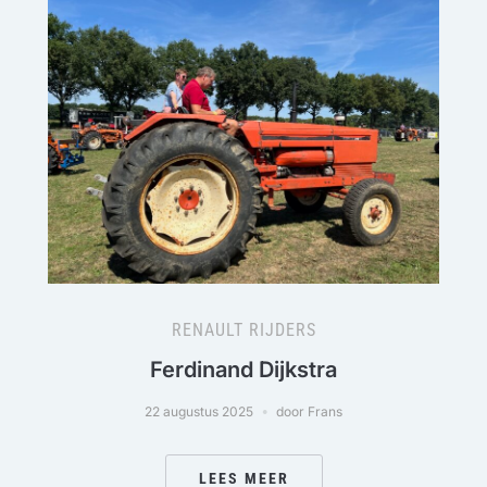
RENAULT RIJDERS
Ferdinand Dijkstra
22 augustus 2025
door Frans
LEES MEER