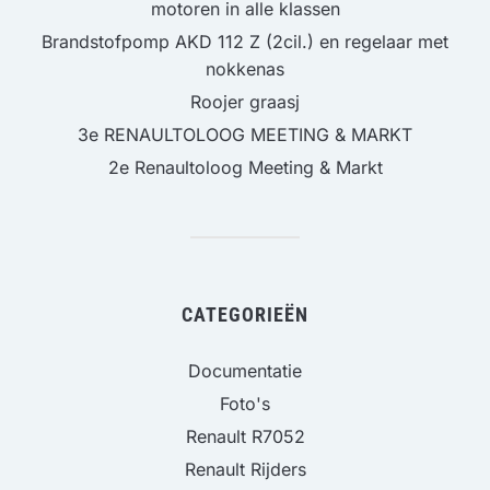
motoren in alle klassen
Brandstofpomp AKD 112 Z (2cil.) en regelaar met
nokkenas
Roojer graasj
3e RENAULTOLOOG MEETING & MARKT
2e Renaultoloog Meeting & Markt
CATEGORIEËN
Documentatie
Foto's
Renault R7052
Renault Rijders