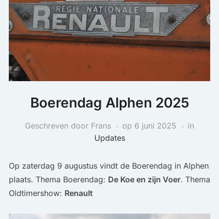
Boerendag Alphen 2025
Geschreven door Frans
op
6 juni 2025
in
Updates
Op zaterdag 9 augustus vindt de Boerendag in Alphen
plaats. Thema Boerendag:
De Koe en zijn Voer
. Thema
Oldtimershow:
Renault