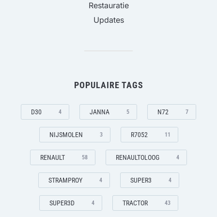
Restauratie
Updates
POPULAIRE TAGS
D30
JANNA
N72
4
5
7
NIJSMOLEN
R7052
3
11
RENAULT
RENAULTOLOOG
58
4
STRAMPROY
SUPER3
4
4
SUPER3D
TRACTOR
4
43