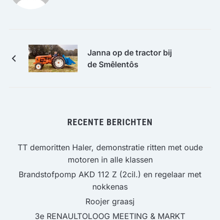
Janna op de tractor bij
de Smêlentôs
RECENTE BERICHTEN
TT demoritten Haler, demonstratie ritten met oude
motoren in alle klassen
Brandstofpomp AKD 112 Z (2cil.) en regelaar met
nokkenas
Roojer graasj
3e RENAULTOLOOG MEETING & MARKT