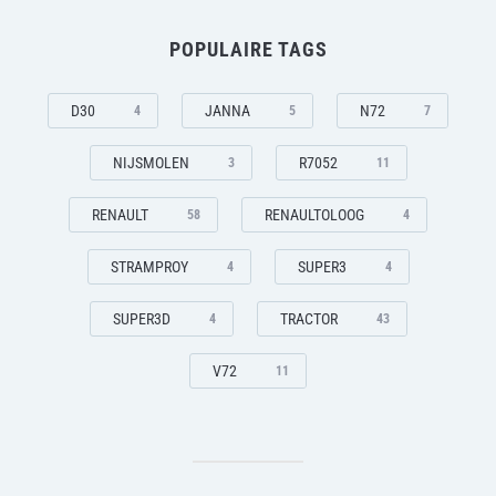
POPULAIRE TAGS
D30
JANNA
N72
4
5
7
NIJSMOLEN
R7052
3
11
RENAULT
RENAULTOLOOG
58
4
STRAMPROY
SUPER3
4
4
SUPER3D
TRACTOR
4
43
V72
11