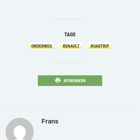
TAGS
ONDERWEG
RENAULT
ROADTRIP
AFDRUKKEN
Frans