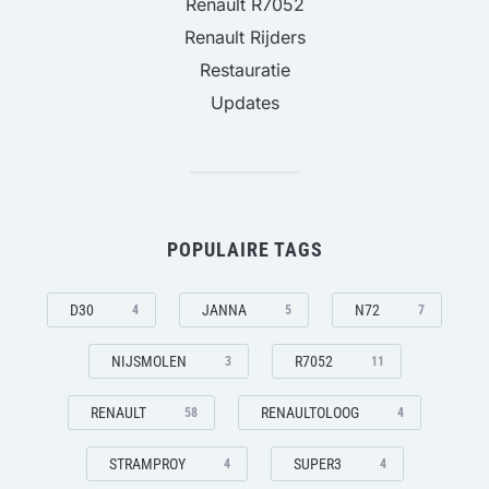
Renault R7052
Renault Rijders
Restauratie
Updates
POPULAIRE TAGS
D30
JANNA
N72
4
5
7
NIJSMOLEN
R7052
3
11
RENAULT
RENAULTOLOOG
58
4
STRAMPROY
SUPER3
4
4