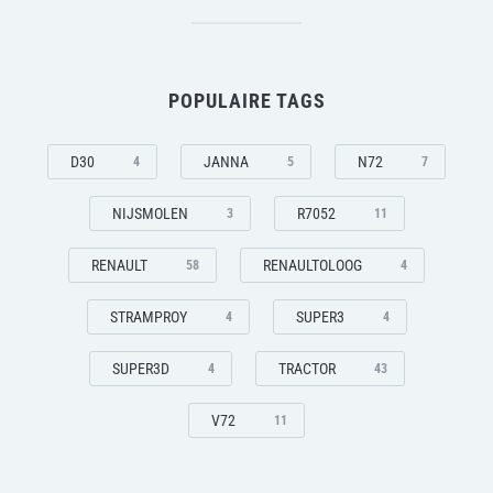
POPULAIRE TAGS
D30
JANNA
N72
4
5
7
NIJSMOLEN
R7052
3
11
RENAULT
RENAULTOLOOG
58
4
STRAMPROY
SUPER3
4
4
SUPER3D
TRACTOR
4
43
V72
11