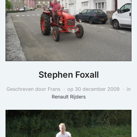
Stephen Foxall
Geschreven door Frans
op
30 december 2009
in
Renault Rijders