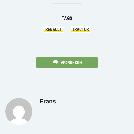
TAGS
RENAULT
TRACTOR
AFDRUKKEN
Frans