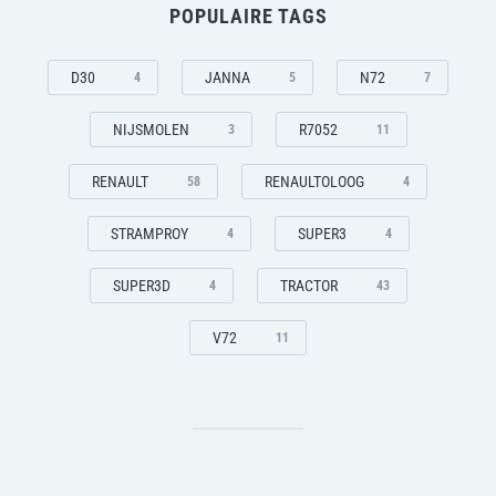
POPULAIRE TAGS
D30
JANNA
N72
4
5
7
NIJSMOLEN
R7052
3
11
RENAULT
RENAULTOLOOG
58
4
STRAMPROY
SUPER3
4
4
SUPER3D
TRACTOR
4
43
V72
11