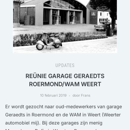
UPDATES
REÜNIE GARAGE GERAEDTS
ROERMOND/WAM WEERT
10 februari 2019
door Frans
Er wordt gezocht naar oud-medewerkers van garage
Geraedts in Roermond en de WAM in Weert (Weerter
automobiel mij). Bij deze garages zijn menig