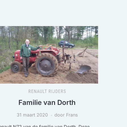
RENAULT RIJDERS
Familie van Dorth
31 maart 2020
door Frans
enault N72 van de familie van Dorth. Deze