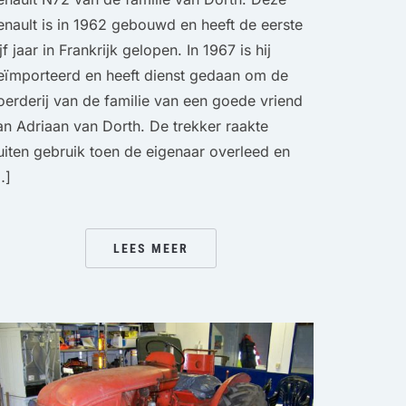
enault is in 1962 gebouwd en heeft de eerste
jf jaar in Frankrijk gelopen. In 1967 is hij
eïmporteerd en heeft dienst gedaan om de
oerderij van de familie van een goede vriend
an Adriaan van Dorth. De trekker raakte
uiten gebruik toen de eigenaar overleed en
…]
LEES MEER