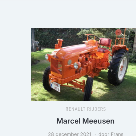
RENAULT RIJDERS
Marcel Meeusen
28 december 2021
door Frans