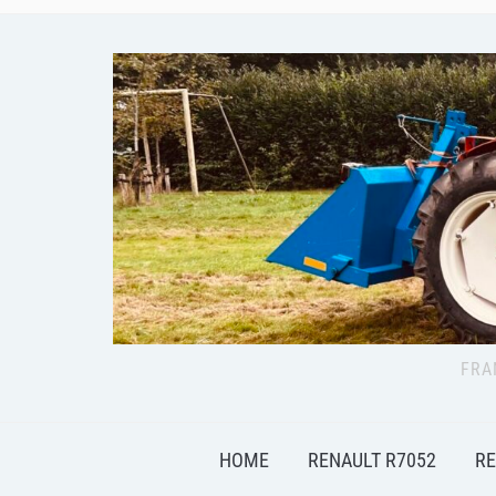
FRA
HOME
RENAULT R7052
RE