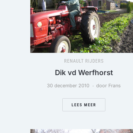
RENAULT RIJDERS
Dik vd Werfhorst
30 december 2010
door Frans
LEES MEER