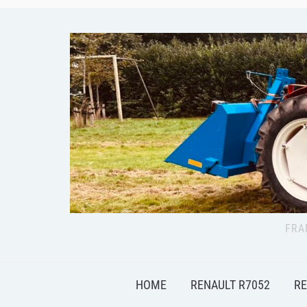
FRA
HOME
RENAULT R7052
RE