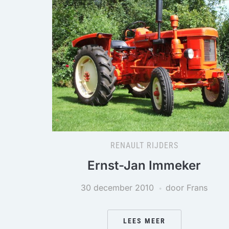
RENAULT RIJDERS
Ernst-Jan Immeker
30 december 2010
door Frans
LEES MEER