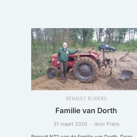
RENAULT RIJDERS
Familie van Dorth
31 maart 2020
door Frans
Renault N72 van de familie van Dorth. Deze