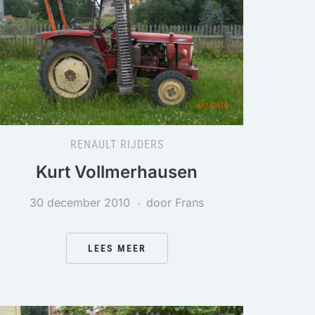
RENAULT RIJDERS
Kurt Vollmerhausen
30 december 2010
door Frans
LEES MEER