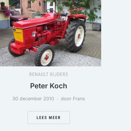
RENAULT RIJDERS
Peter Koch
30 december 2010
door Frans
LEES MEER