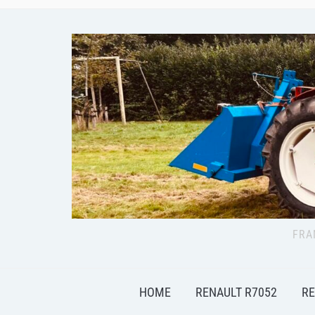
FRA
HOME
RENAULT R7052
RE