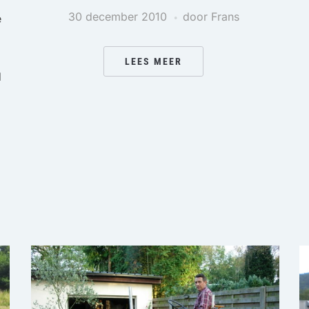
30 december 2010
door Frans
e
LEES MEER
d