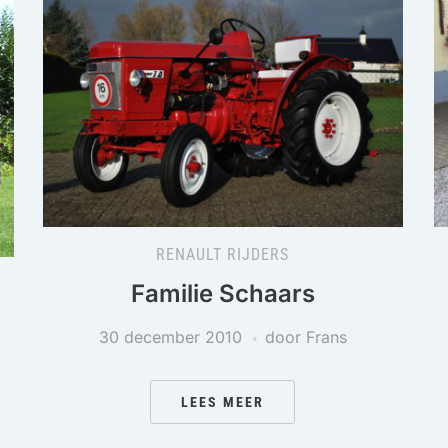
RENAULT RIJDERS
Familie Schaars
30 december 2010
door Frans
LEES MEER