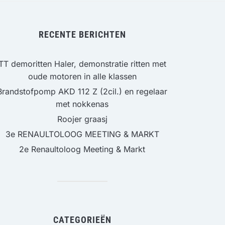
RECENTE BERICHTEN
TT demoritten Haler, demonstratie ritten met
oude motoren in alle klassen
Brandstofpomp AKD 112 Z (2cil.) en regelaar
met nokkenas
Roojer graasj
3e RENAULTOLOOG MEETING & MARKT
2e Renaultoloog Meeting & Markt
CATEGORIEËN