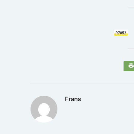
R7052
Frans