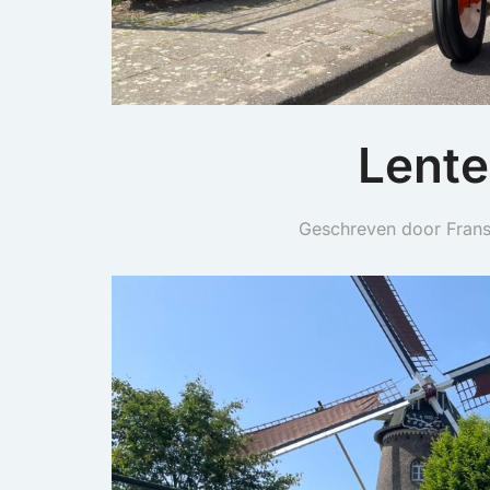
Lente
Geschreven door Fran