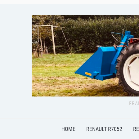
FRA
HOME
RENAULT R7052
RE