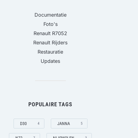
Documentatie
Foto's
Renault R7052
Renault Rijders
Restauratie
Updates
POPULAIRE TAGS
D30
JANNA
4
5