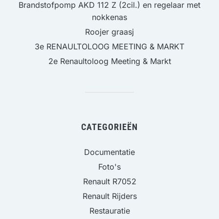
Brandstofpomp AKD 112 Z (2cil.) en regelaar met
nokkenas
Roojer graasj
3e RENAULTOLOOG MEETING & MARKT
2e Renaultoloog Meeting & Markt
CATEGORIEËN
Documentatie
Foto's
Renault R7052
Renault Rijders
Restauratie