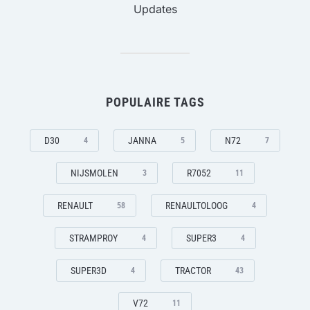
Updates
POPULAIRE TAGS
D30
JANNA
N72
4
5
7
NIJSMOLEN
R7052
3
11
RENAULT
RENAULTOLOOG
58
4
STRAMPROY
SUPER3
4
4
SUPER3D
TRACTOR
4
43
V72
11