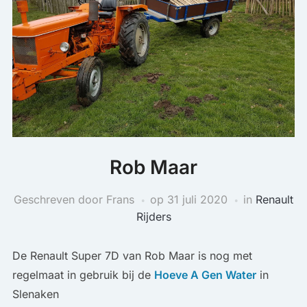
Rob Maar
Geschreven door Frans
op
31 juli 2020
in
Renault
Rijders
De Renault Super 7D van Rob Maar is nog met
regelmaat in gebruik bij de
Hoeve A Gen Water
in
Slenaken