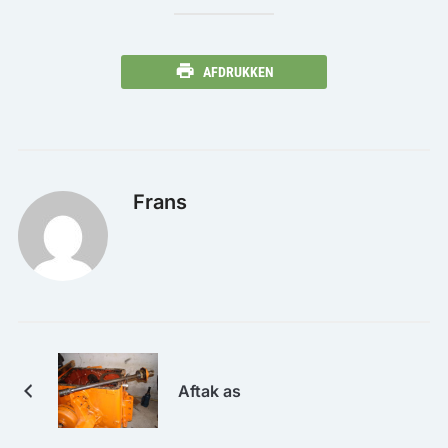
AFDRUKKEN
Frans
Aftak as