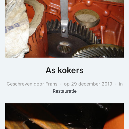
As kokers
Geschreven door Frans
op
29 december 2019
in
Restauratie