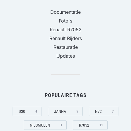
Documentatie
Foto's
Renault R7052
Renault Rijders
Restauratie
Updates
POPULAIRE TAGS
D30
JANNA
N72
4
5
7
NIJSMOLEN
R7052
3
11