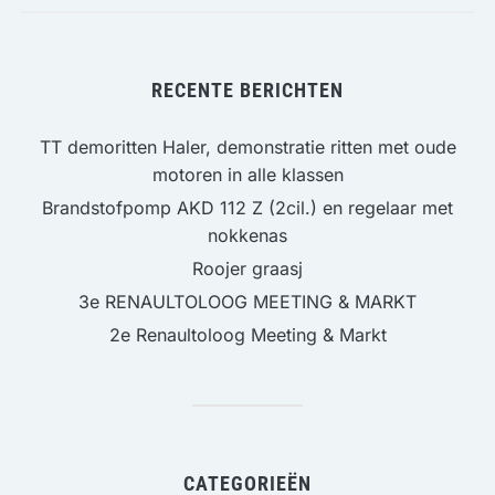
RECENTE BERICHTEN
TT demoritten Haler, demonstratie ritten met oude
motoren in alle klassen
Brandstofpomp AKD 112 Z (2cil.) en regelaar met
nokkenas
Roojer graasj
3e RENAULTOLOOG MEETING & MARKT
2e Renaultoloog Meeting & Markt
CATEGORIEËN