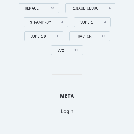
RENAULT
RENAULTOLOOG
58
4
STRAMPROY
SUPER3
4
4
SUPER3D
TRACTOR
4
43
V72
11
META
Login