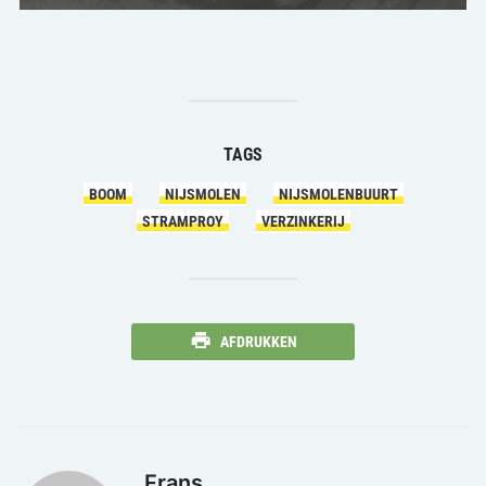
TAGS
BOOM
NIJSMOLEN
NIJSMOLENBUURT
STRAMPROY
VERZINKERIJ
AFDRUKKEN
Frans