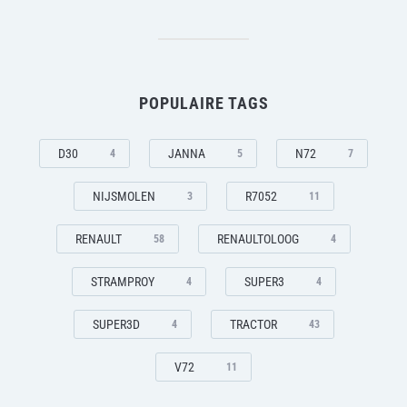
POPULAIRE TAGS
D30
JANNA
N72
4
5
7
NIJSMOLEN
R7052
3
11
RENAULT
RENAULTOLOOG
58
4
STRAMPROY
SUPER3
4
4
SUPER3D
TRACTOR
4
43
V72
11