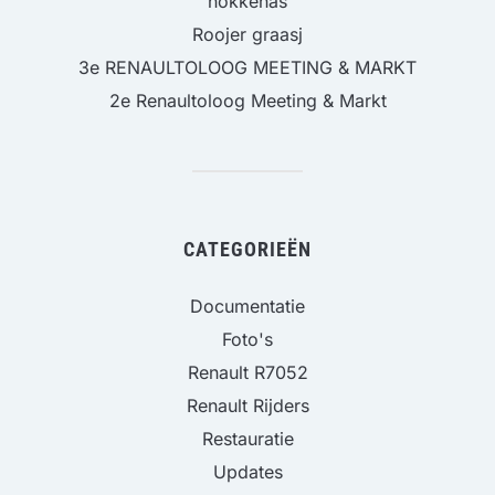
nokkenas
Roojer graasj
3e RENAULTOLOOG MEETING & MARKT
2e Renaultoloog Meeting & Markt
CATEGORIEËN
Documentatie
Foto's
Renault R7052
Renault Rijders
Restauratie
Updates