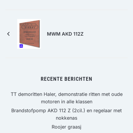
MWM AKD 112Z
RECENTE BERICHTEN
TT demoritten Haler, demonstratie ritten met oude
motoren in alle klassen
Brandstofpomp AKD 112 Z (2cil.) en regelaar met
nokkenas
Roojer graasj