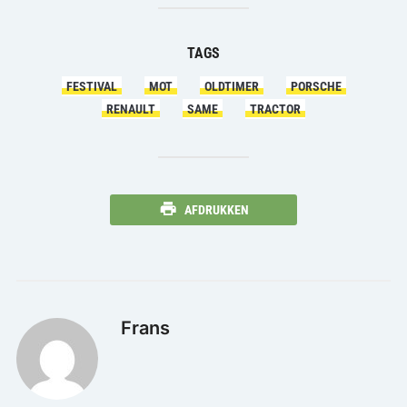
TAGS
FESTIVAL
MOT
OLDTIMER
PORSCHE
RENAULT
SAME
TRACTOR
AFDRUKKEN
Frans