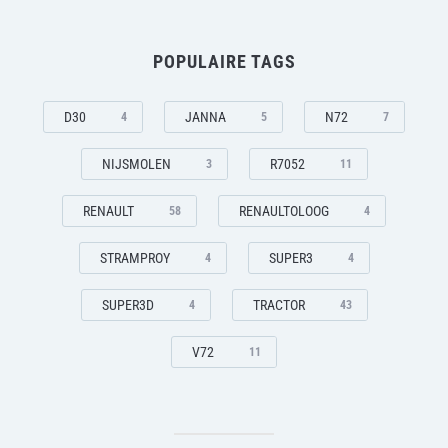
POPULAIRE TAGS
D30
JANNA
N72
4
5
7
NIJSMOLEN
R7052
3
11
RENAULT
RENAULTOLOOG
58
4
STRAMPROY
SUPER3
4
4
SUPER3D
TRACTOR
4
43
V72
11