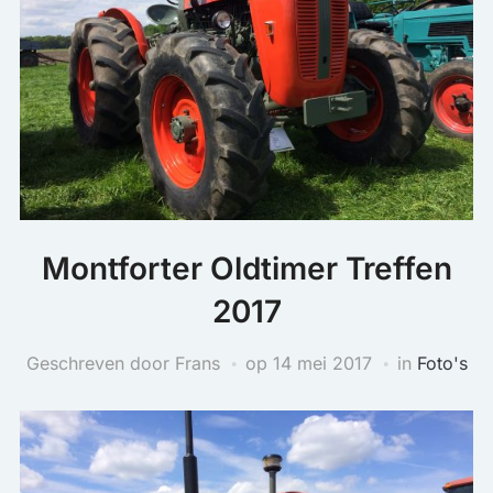
Montforter Oldtimer Treffen
2017
Geschreven door Frans
op
14 mei 2017
in
Foto's