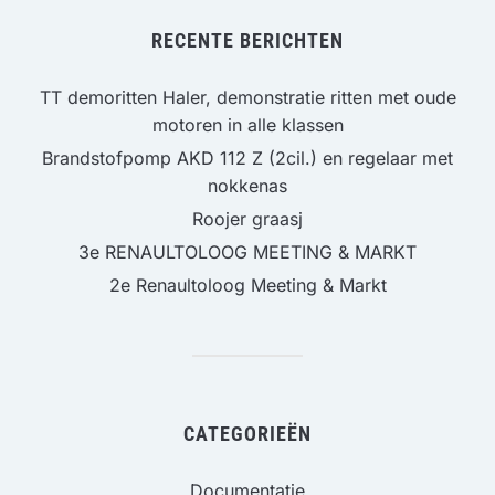
RECENTE BERICHTEN
TT demoritten Haler, demonstratie ritten met oude
motoren in alle klassen
Brandstofpomp AKD 112 Z (2cil.) en regelaar met
nokkenas
Roojer graasj
3e RENAULTOLOOG MEETING & MARKT
2e Renaultoloog Meeting & Markt
CATEGORIEËN
Documentatie