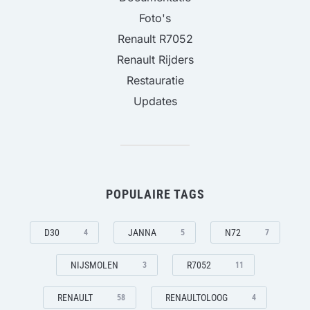
Foto's
Renault R7052
Renault Rijders
Restauratie
Updates
POPULAIRE TAGS
D30
JANNA
N72
4
5
7
NIJSMOLEN
R7052
3
11
RENAULT
RENAULTOLOOG
58
4