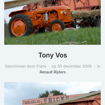
Tony Vos
Geschreven door Frans
op
30 december 2009
in
Renault Rijders