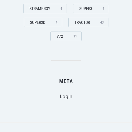
STRAMPROY
SUPER3
4
4
SUPER3D
TRACTOR
4
43
V72
11
META
Login