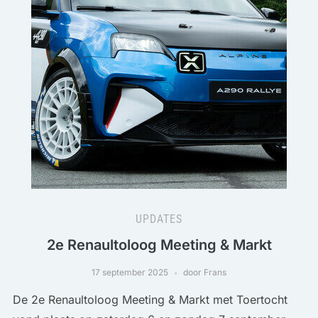
UPDATES
2e Renaultoloog Meeting & Markt
17 september 2025
door Frans
De 2e Renaultoloog Meeting & Markt met Toertocht