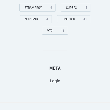
STRAMPROY
SUPER3
4
4
SUPER3D
TRACTOR
4
43
V72
11
META
Login