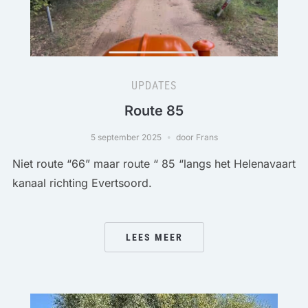
UPDATES
Route 85
5 september 2025
door Frans
Niet route “66” maar route “ 85 “langs het Helenavaart
kanaal richting Evertsoord.
LEES MEER