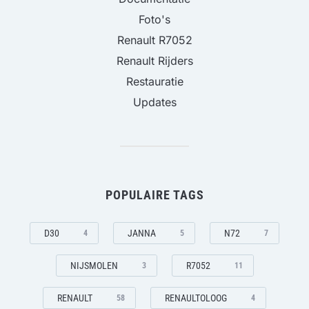
Foto's
Renault R7052
Renault Rijders
Restauratie
Updates
POPULAIRE TAGS
D30
JANNA
N72
4
5
7
NIJSMOLEN
R7052
3
11
RENAULT
RENAULTOLOOG
58
4