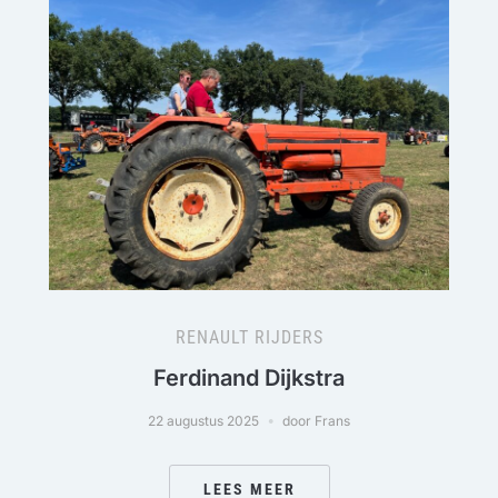
RENAULT RIJDERS
Ferdinand Dijkstra
22 augustus 2025
door Frans
LEES MEER