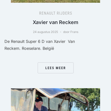
RENAULT RIJDERS
Xavier van Reckem
24 augustus 2025
door Frans
De Renault Super 6 D van Xavier Van
Reckem. Roeselare. België
LEES MEER