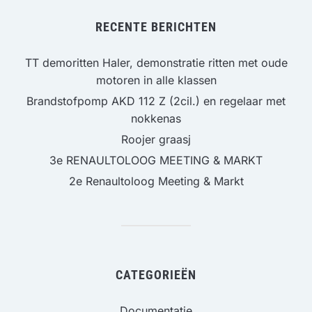
RECENTE BERICHTEN
TT demoritten Haler, demonstratie ritten met oude
motoren in alle klassen
Brandstofpomp AKD 112 Z (2cil.) en regelaar met
nokkenas
Roojer graasj
3e RENAULTOLOOG MEETING & MARKT
2e Renaultoloog Meeting & Markt
CATEGORIEËN
Documentatie