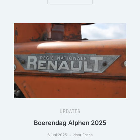
UPDATES
Boerendag Alphen 2025
6 juni 2025
door Frans