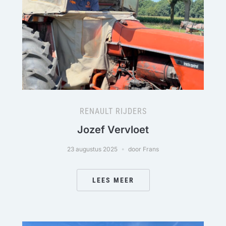
RENAULT RIJDERS
Jozef Vervloet
23 augustus 2025
door Frans
LEES MEER