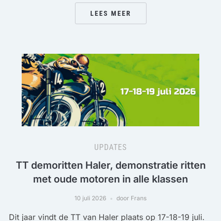
LEES MEER
UPDATES
TT demoritten Haler, demonstratie ritten
met oude motoren in alle klassen
10 juli 2026
door Frans
Dit jaar vindt de TT van Haler plaats op 17-18-19 juli.